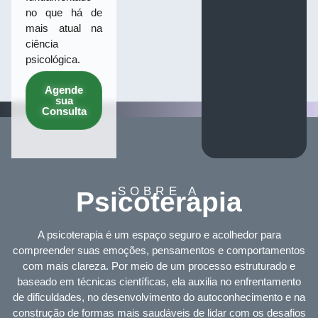
no que há de
mais atual na
ciência
psicológica.
Agende
sua
Consulta
SOBRE A
Psicoterapia
A psicoterapia é um espaço seguro e acolhedor para
compreender suas emoções, pensamentos e comportamentos
com mais clareza. Por meio de um processo estruturado e
baseado em técnicas científicas, ela auxilia no enfrentamento
de dificuldades, no desenvolvimento do autoconhecimento e na
construção de formas mais saudáveis de lidar com os desafios