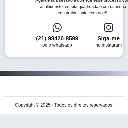
Agende sua sessão e comece esse processo c
acolhimento, escuta qualificada e um caminho
construído junto com você.
(21) 98420-8599
Siga-me
pelo whatsapp
no instagram
Copyright © 2025 - Todos os direitos reservados.