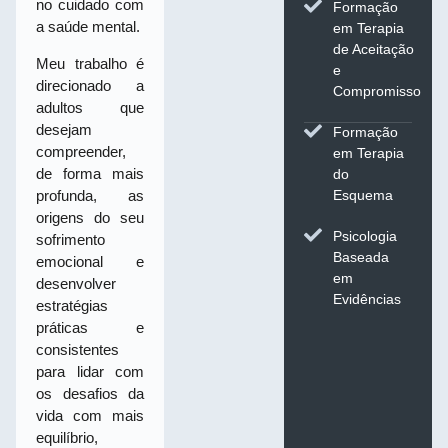
no cuidado com
Formação
a saúde mental.
em Terapia
de Aceitação
Meu trabalho é
e
direcionado a
Compromisso
adultos que
desejam
Formação
compreender,
em Terapia
de forma mais
do
profunda, as
Esquema
origens do seu
Psicologia
sofrimento
Baseada
emocional e
em
desenvolver
Evidências
estratégias
práticas e
consistentes
para lidar com
os desafios da
vida com mais
equilíbrio,