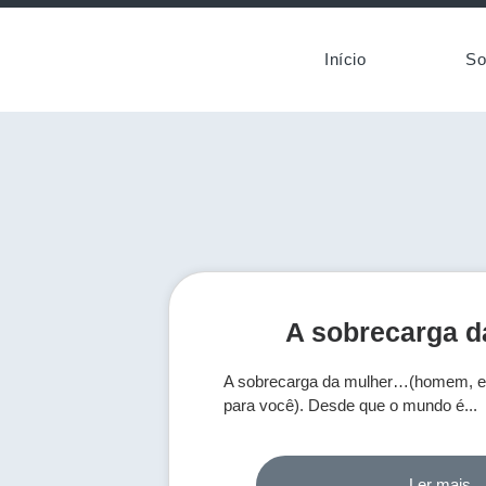
Início
So
A sobrecarga d
A sobrecarga da mulher…(homem, e
para você). Desde que o mundo é...
Ler mais